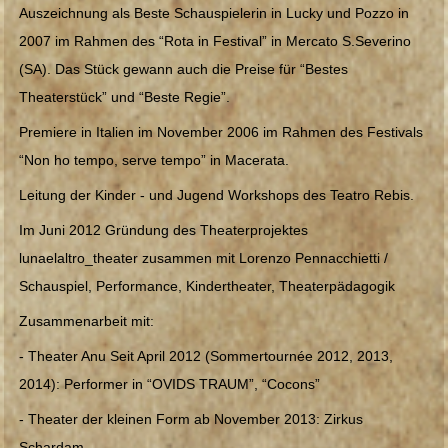
Auszeichnung als Beste Schauspielerin in Lucky und Pozzo in
2007 im Rahmen des “Rota in Festival” in Mercato S.Severino
(SA). Das Stück gewann auch die Preise für “Bestes
Theaterstück” und “Beste Regie”.
Premiere in Italien im November 2006 im Rahmen des Festivals
“Non ho tempo, serve tempo” in Macerata.
Leitung der Kinder - und Jugend Workshops des Teatro Rebis.
Im Juni 2012 Gründung des Theaterprojektes
lunaelaltro_theater zusammen mit Lorenzo Pennacchietti /
Schauspiel, Performance, Kindertheater, Theaterpädagogik
Zusammenarbeit mit:
- Theater Anu Seit April 2012 (Sommertournée 2012, 2013,
2014): Performer in “
OVIDS TRAUM
”, “Cocons”
- Theater der kleinen Form ab November 2013: Zirkus
Schardam